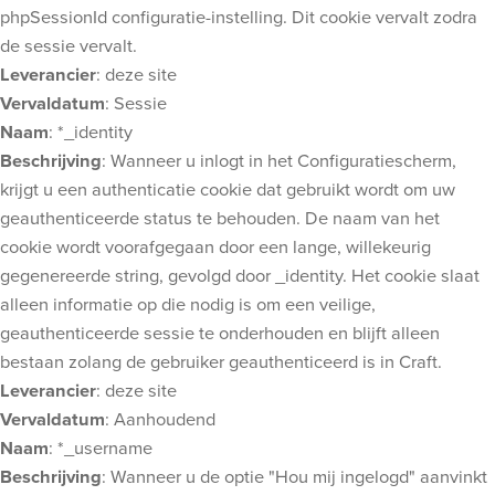
phpSessionId configuratie-instelling. Dit cookie vervalt zodra
de sessie vervalt.
Leverancier
: deze site
Vervaldatum
: Sessie
Naam
: *_identity
Beschrijving
: Wanneer u inlogt in het Configuratiescherm,
krijgt u een authenticatie cookie dat gebruikt wordt om uw
geauthenticeerde status te behouden. De naam van het
cookie wordt voorafgegaan door een lange, willekeurig
gegenereerde string, gevolgd door _identity. Het cookie slaat
alleen informatie op die nodig is om een veilige,
geauthenticeerde sessie te onderhouden en blijft alleen
bestaan zolang de gebruiker geauthenticeerd is in Craft.
Leverancier
: deze site
Vervaldatum
: Aanhoudend
Naam
: *_username
Beschrijving
: Wanneer u de optie "Hou mij ingelogd" aanvinkt