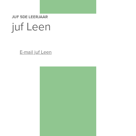
JUF 5DE LEERJAAR
juf Leen
E-mail juf Leen
E-mailadres