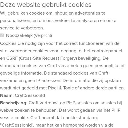
Deze website gebruikt cookies
Wij gebruiken cookies om inhoud en advertenties te
personaliseren, en om ons verkeer te analyseren en onze
service te verbeteren.
Noodzakelijk
(Verplicht)
Cookies die nodig zijn voor het correct functioneren van de
site, waaronder cookies voor toegang tot het controlepaneel
en CSRF (Cross-Site Request Forgery) beveiliging. De
standaard cookies van Craft verzamelen geen persoonlijke of
gevoelige informatie. De standaard cookies van Craft
verzamelen geen IP-adressen. De informatie die zij opslaan
wordt niet gedeeld met Pixel & Tonic of andere derde partijen.
Naam
: CraftSessionId
Beschrijving
: Craft vertrouwt op PHP-sessies om sessies bij
webverzoeken te behouden. Dat wordt gedaan via het PHP
sessie-cookie. Craft noemt dat cookie standaard
"CraftSessionId", maar het kan hernoemd worden via de