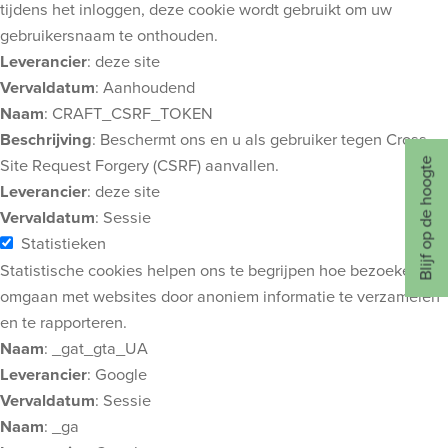
tijdens het inloggen, deze cookie wordt gebruikt om uw
gebruikersnaam te onthouden.
Leverancier
: deze site
Vervaldatum
: Aanhoudend
Naam
: CRAFT_CSRF_TOKEN
Beschrijving
: Beschermt ons en u als gebruiker tegen Cross-
Site Request Forgery (CSRF) aanvallen.
Blijf op de hoogte
Leverancier
: deze site
Vervaldatum
: Sessie
Statistieken
Statistische cookies helpen ons te begrijpen hoe bezoekers
omgaan met websites door anoniem informatie te verzamelen
en te rapporteren.
Naam
: _gat_gta_UA
Leverancier
: Google
Vervaldatum
: Sessie
Naam
: _ga